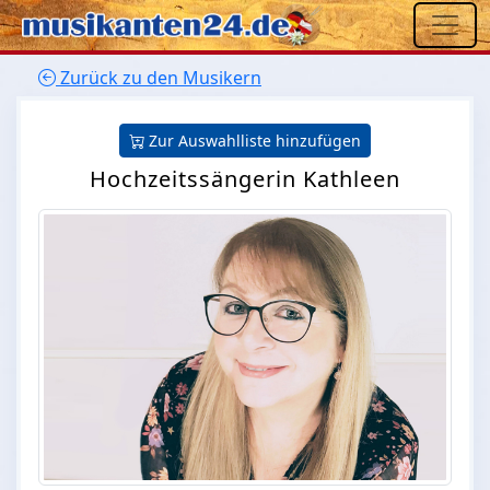
Zurück zu den Musikern
Zur Auswahlliste hinzufügen
Hochzeitssängerin Kathleen