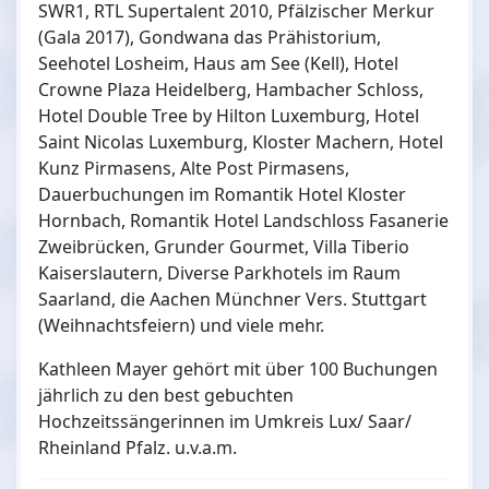
SWR1, RTL Supertalent 2010, Pfälzischer Merkur
(Gala 2017), Gondwana das Prähistorium,
Seehotel Losheim, Haus am See (Kell), Hotel
Crowne Plaza Heidelberg, Hambacher Schloss,
Hotel Double Tree by Hilton Luxemburg, Hotel
Saint Nicolas Luxemburg, Kloster Machern, Hotel
Kunz Pirmasens, Alte Post Pirmasens,
Dauerbuchungen im Romantik Hotel Kloster
Hornbach, Romantik Hotel Landschloss Fasanerie
Zweibrücken, Grunder Gourmet, Villa Tiberio
Kaiserslautern, Diverse Parkhotels im Raum
Saarland, die Aachen Münchner Vers. Stuttgart
(Weihnachtsfeiern) und viele mehr.
Kathleen Mayer gehört mit über 100 Buchungen
jährlich zu den best gebuchten
Hochzeitssängerinnen im Umkreis Lux/ Saar/
Rheinland Pfalz. u.v.a.m.