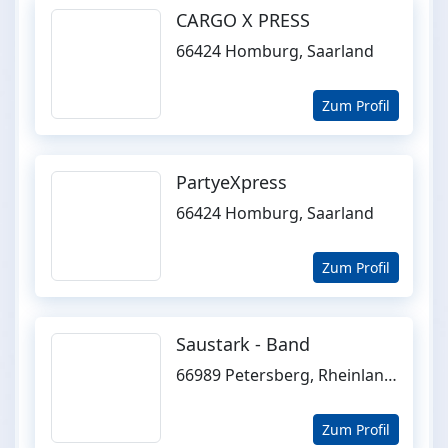
CARGO X PRESS
66424 Homburg, Saarland
Zum Profil
PartyeXpress
66424 Homburg, Saarland
Zum Profil
Saustark - Band
66989 Petersberg, Rheinland-Pfalz
Zum Profil