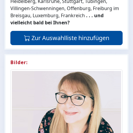
Heidelberg, Karlsruhe, Stuttgart, Tübingen,
Villingen-Schwenningen, Offenburg, Freiburg im
Breisgau, Luxemburg, Frankreich
. . . und
vielleicht bald bei Ihnen?
Zur Auswahlliste hinzufügen
Bilder: