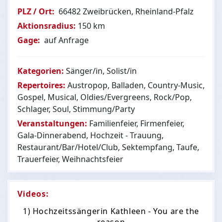
PLZ / Ort:
66482 Zweibrücken, Rheinland-Pfalz
Aktionsradius:
150 km
Gage:
auf Anfrage
Kategorien:
Sänger/in, Solist/in
Repertoires:
Austropop, Balladen, Country-Music,
Gospel, Musical, Oldies/Evergreens, Rock/Pop,
Schlager, Soul, Stimmung/Party
Veranstaltungen:
Familienfeier, Firmenfeier,
Gala-Dinnerabend, Hochzeit - Trauung,
Restaurant/Bar/Hotel/Club, Sektempfang, Taufe,
Trauerfeier, Weihnachtsfeier
Videos:
1) Hochzeitssängerin Kathleen - You are the
reason