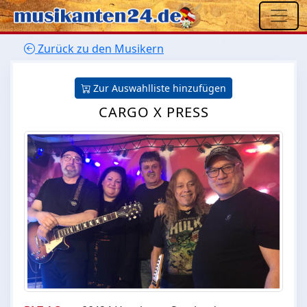
Zurück zu den Musikern
Zur Auswahlliste hinzufügen
CARGO X PRESS