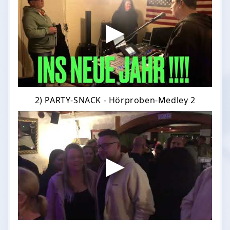
2) PARTY-SNACK - Hörproben-Medley 2