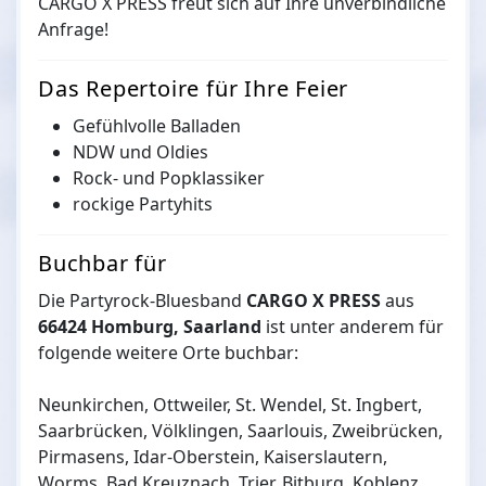
CARGO X PRESS freut sich auf Ihre unverbindliche
Anfrage!
Das Repertoire für Ihre Feier
Gefühlvolle Balladen
NDW und Oldies
Rock- und Popklassiker
rockige Partyhits
Buchbar für
Die Partyrock-Bluesband
CARGO X PRESS
aus
66424 Homburg, Saarland
ist unter anderem für
folgende weitere Orte buchbar:
Neunkirchen, Ottweiler, St. Wendel, St. Ingbert,
Saarbrücken, Völklingen, Saarlouis, Zweibrücken,
Pirmasens, Idar-Oberstein, Kaiserslautern,
Worms, Bad Kreuznach, Trier, Bitburg, Koblenz,