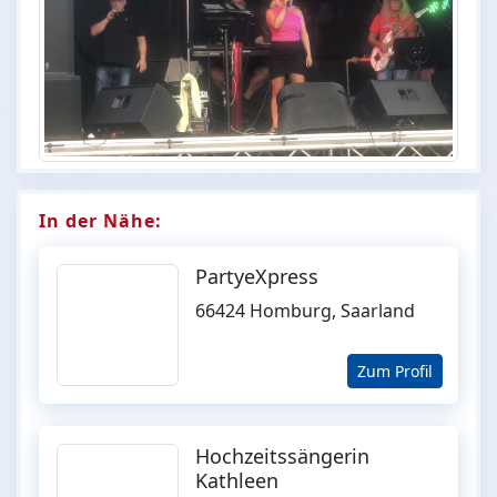
In der Nähe:
PartyeXpress
66424 Homburg, Saarland
Zum Profil
Hochzeitssängerin
Kathleen