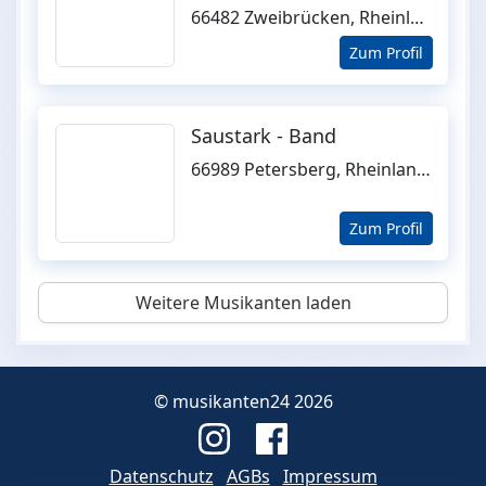
66482 Zweibrücken, Rheinland-Pfalz
Zum Profil
Saustark - Band
66989 Petersberg, Rheinland-Pfalz
Zum Profil
Weitere Musikanten laden
© musikanten24 2026
Datenschutz
AGBs
Impressum