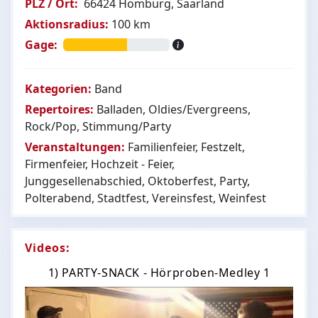
PLZ / Ort:
66424 Homburg, Saarland
Aktionsradius:
100 km
Gage:
Kategorien:
Band
Repertoires:
Balladen, Oldies/Evergreens,
Rock/Pop, Stimmung/Party
Veranstaltungen:
Familienfeier, Festzelt,
Firmenfeier, Hochzeit - Feier,
Junggesellenabschied, Oktoberfest, Party,
Polterabend, Stadtfest, Vereinsfest, Weinfest
Videos:
1) PARTY-SNACK - Hörproben-Medley 1