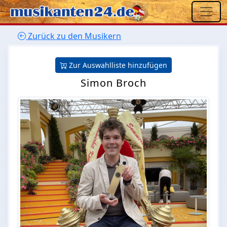
Zurück zu den Musikern
Zur Auswahlliste hinzufügen
Simon Broch