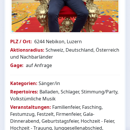
PLZ / Ort:
6244 Nebikon, Luzern
Aktionsradius:
Schweiz, Deutschland, Österreich
und Nachbarländer
Gage:
auf Anfrage
Kategorien:
Sänger/in
Repertoires:
Balladen, Schlager, Stimmung/Party,
Volkstümliche Musik
Veranstaltungen:
Familienfeier, Fasching,
Festumzug, Festzelt, Firmenfeier, Gala-
Dinnerabend, Geburtstagsfeier, Hochzeit - Feier,
Hochzeit - Trauung, Junggesellenabschied,