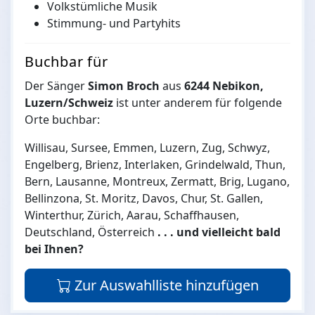
Volkstümliche Musik
Stimmung- und Partyhits
Buchbar für
Der Sänger
Simon Broch
aus
6244 Nebikon,
Luzern/Schweiz
ist unter anderem für folgende
Orte buchbar:
Willisau, Sursee, Emmen, Luzern, Zug, Schwyz,
Engelberg, Brienz, Interlaken, Grindelwald, Thun,
Bern, Lausanne, Montreux, Zermatt, Brig, Lugano,
Bellinzona, St. Moritz, Davos, Chur, St. Gallen,
Winterthur, Zürich, Aarau, Schaffhausen,
Deutschland, Österreich
. . . und vielleicht bald
bei Ihnen?
Zur Auswahlliste hinzufügen