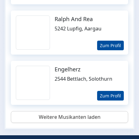
Ralph And Rea
5242 Lupfig, Aargau
Zum Profil
Engelherz
2544 Bettlach, Solothurn
Zum Profil
Weitere Musikanten laden