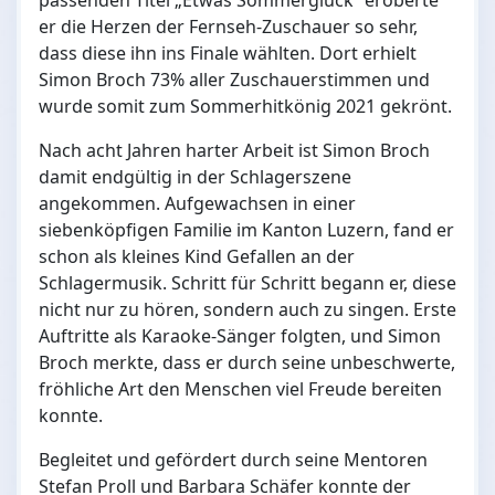
passenden Titel „Etwas Sommerglück“ eroberte
er die Herzen der Fernseh-Zuschauer so sehr,
dass diese ihn ins Finale wählten. Dort erhielt
Simon Broch 73% aller Zuschauerstimmen und
wurde somit zum Sommerhitkönig 2021 gekrönt.
Nach acht Jahren harter Arbeit ist Simon Broch
damit endgültig in der Schlagerszene
angekommen. Aufgewachsen in einer
siebenköpfigen Familie im Kanton Luzern, fand er
schon als kleines Kind Gefallen an der
Schlagermusik. Schritt für Schritt begann er, diese
nicht nur zu hören, sondern auch zu singen. Erste
Auftritte als Karaoke-Sänger folgten, und Simon
Broch merkte, dass er durch seine unbeschwerte,
fröhliche Art den Menschen viel Freude bereiten
konnte.
Begleitet und gefördert durch seine Mentoren
Stefan Proll und Barbara Schäfer konnte der