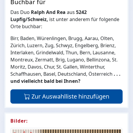
Buchbar für
Das Duo
Ralph And Rea
aus
5242
Lupfig/Schweiz,
ist unter anderem für folgende
Orte buchbar:
Birr, Baden, Würenlingen, Brugg, Aarau, Olten,
Zürich, Luzern, Zug, Schwyz, Engelberg, Brienz,
Interlaken, Grindelwald, Thun, Bern, Lausanne,
Montreux, Zermatt, Brig, Lugano, Bellinzona, St.
Moritz, Davos, Chur, St. Gallen, Winterthur,
Schaffhausen, Basel, Deutschland, Österreich
. . .
und vielleicht bald bei Ihnen?
Zur Auswahlliste hinzufügen
Bilder: