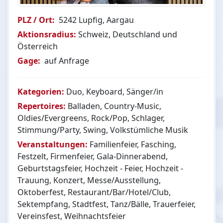
PLZ / Ort:
5242 Lupfig, Aargau
Aktionsradius:
Schweiz, Deutschland und
Österreich
Gage:
auf Anfrage
Kategorien:
Duo, Keyboard, Sänger/in
Repertoires:
Balladen, Country-Music,
Oldies/Evergreens, Rock/Pop, Schlager,
Stimmung/Party, Swing, Volkstümliche Musik
Veranstaltungen:
Familienfeier, Fasching,
Festzelt, Firmenfeier, Gala-Dinnerabend,
Geburtstagsfeier, Hochzeit - Feier, Hochzeit -
Trauung, Konzert, Messe/Ausstellung,
Oktoberfest, Restaurant/Bar/Hotel/Club,
Sektempfang, Stadtfest, Tanz/Bälle, Trauerfeier,
Vereinsfest, Weihnachtsfeier