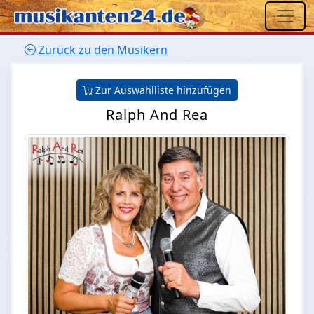
Zurück zu den Musikern
Zur Auswahlliste hinzufügen
Ralph And Rea