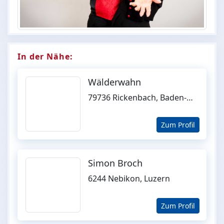
In der Nähe:
Wälderwahn
79736 Rickenbach, Baden-Württemberg
Zum Profil
Simon Broch
6244 Nebikon, Luzern
Zum Profil