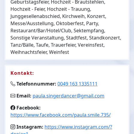
Geburtstagsfeier, Hochzeit - Brautstehlen,
Hochzeit - Feier, Hochzeit - Trauung,
Junggesellenabschied, Kirchweih, Konzert,
Messe/Ausstellung, Oktoberfest, Party,
Restaurant/Bar/Hotel/Club, Sektempfang,
Sonstige Veranstaltung, Stadtfest, Standkonzert,
Tanz/Bälle, Taufe, Trauerfeier, Vereinsfest,
Weihnachtsfeier, Weinfest
Kontakt:
Telefonnummer:
0049 163 1335111
Email:
paula.singerdancer@gmail.com
Facebook:
https://www.facebook.com/paula.smile.735/
Instagram:
https://www.instagram.com/?
deoia=1