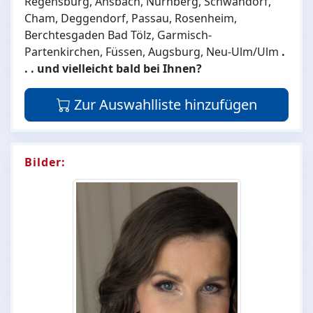
Regensburg, Ansbach, Nürnberg, Schwandorf,
Cham, Deggendorf, Passau, Rosenheim,
Berchtesgaden Bad Tölz, Garmisch-
Partenkirchen, Füssen, Augsburg, Neu-Ulm/Ulm
.
. . und vielleicht bald bei Ihnen?
Zur Auswahlliste hinzufügen
Bilder: