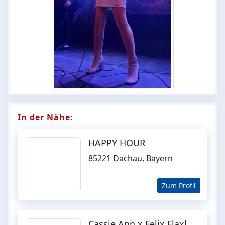
In der Nähe:
HAPPY HOUR
85221 Dachau, Bayern
Zum Profil
Cassie Ann x Felix Flaxl