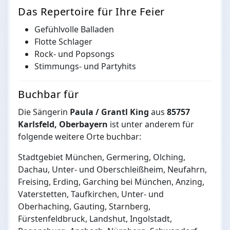
Das Repertoire für Ihre Feier
Gefühlvolle Balladen
Flotte Schlager
Rock- und Popsongs
Stimmungs- und Partyhits
Buchbar für
Die Sängerin
Paula / Grantl King
aus
85757
Karlsfeld, Oberbayern
ist unter anderem für
folgende weitere Orte buchbar:
Stadtgebiet München, Germering, Olching,
Dachau, Unter- und Oberschleißheim, Neufahrn,
Freising, Erding, Garching bei München, Anzing,
Vaterstetten, Taufkirchen, Unter- und
Oberhaching, Gauting, Starnberg,
Fürstenfeldbruck, Landshut, Ingolstadt,