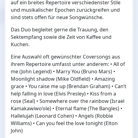
auf ein breites Repertoire verschiedenster Stile
und musikalischer Epochen zurückgreifen und
sind stets offen für neue Songwünsche.
Das Duo begleitet gerne die Trauung, den
Sektempfang sowie die Zeit von Kaffee und
Kuchen.
Eine Auswahl oft gewünschter Coversongs aus
ihrem Repertoire umfasst unter anderem: • All of
me (John Legend) • Marry You (Bruno Mars) •
Moonlight shadow (Mike Oldfield) • Amazing
grace • You raise me up (Brendan Graham) • Can’t
help falling in love (Elvis Presley) • Kiss from a
rose (Seal) • Somewhere over the rainbow (Israel
Kamakawiwo’ole) • Eternal flame (The Bangles) •
Hallelujah (Leonard Cohen) • Angels (Robbie
Williams) • Can you feel the love tonight (Elton
John)