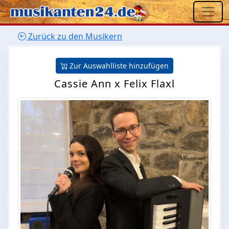
Zurück zu den Musikern
Zur Auswahlliste hinzufügen
Cassie Ann x Felix Flaxl