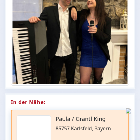
In der Nähe:
Paula / Grantl King
85757 Karlsfeld, Bayern