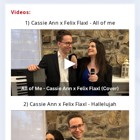
Videos:
1) Cassie Ann x Felix Flaxl - All of me
2) Cassie Ann x Felix Flaxl - Hallelujah