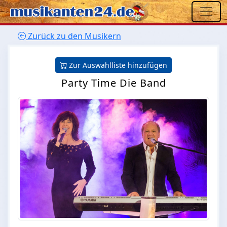
Zurück zu den Musikern
Zur Auswahlliste hinzufügen
Party Time Die Band