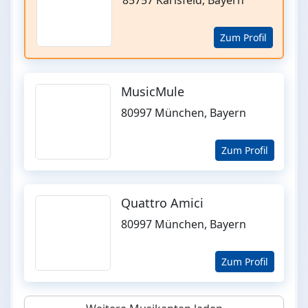
85757 Karlsfeld, Bayern
Zum Profil
MusicMule
80997 München, Bayern
Zum Profil
Quattro Amici
80997 München, Bayern
Zum Profil