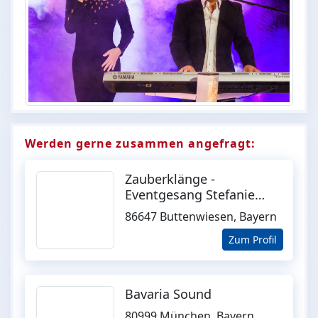
Werden gerne zusammen angefragt:
Zauberklänge -
Eventgesang Stefanie
Schnell
86647 Buttenwiesen, Bayern
Zum Profil
Bavaria Sound
80999 München, Bayern