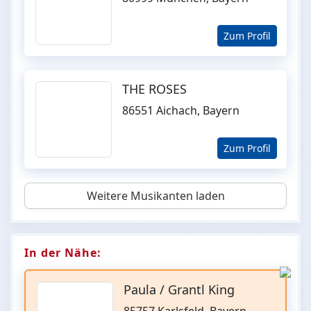
Zum Profil
THE ROSES
86551 Aichach, Bayern
Zum Profil
Weitere Musikanten laden
In der Nähe:
Paula / Grantl King