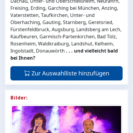
Dachau, Unter- und Oberschleißheim, Neufahrn,
Freising, Erding, Garching bei München, Anzing,
Vaterstetten, Taufkirchen, Unter- und
Oberhaching, Gauting, Starnberg, Geretsried,
Fürstenfeldbruck, Augsburg, Landsberg am Lech,
Kaufbeuren, Garmisch-Partenkirchen, Bad Tölz,
Rosenheim, Waldkraiburg, Landshut, Kelheim,
Ingolstadt, Donauwörth
. . . und vielleicht bald
bei Ihnen?
Zur Auswahlliste hinzufügen
Bilder: