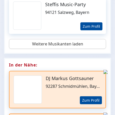
Steffis Music-Party
94121 Salzweg, Bayern
Zum Profil
Weitere Musikanten laden
In der Nähe:
DJ Markus Gottsauner
92287 Schmidmühlen, Bayern
Zum Profil