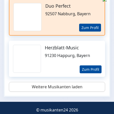
Duo Perfect
92507 Nabburg, Bayern
Zum Profil
Herzblatt-Music
91230 Happurg, Bayern
Zum Profil
Weitere Musikanten laden
© musikanten24 2026