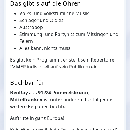
Das gibt´s auf die Ohren
Volks- und volkstümliche Musik
Schlager und Oldies
Austropop
Stimmung- und Partyhits zum Mitsingen und
Feiern
Alles kann, nichts muss
Es gibt kein Programm, er stellt sein Repertoire
IMMER individuell auf sein Publikum ein.
Buchbar für
BenRay
aus
91224 Pommelsbrunn,
Mittelfranken
ist unter anderem für folgende
weitere Regionen buchbar:
Auftritte in ganz Europa!
Kein Weg zu weit, kein Fest zu klein oder zu groß!