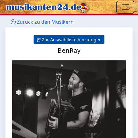
Zurück zu den Musikern
Zur Auswahlliste hinzufügen
BenRay