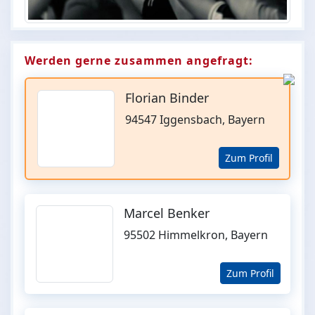
Werden gerne zusammen angefragt:
Florian Binder
94547 Iggensbach, Bayern
Zum Profil
Marcel Benker
95502 Himmelkron, Bayern
Zum Profil