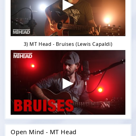
3) MT Head - Bruises (Lewis Capaldi)
Open Mind - MT Head