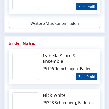
Zum Profil
Weitere Musikanten laden
In der Nähe:
Izabella Scoro &
Ensemble
75196 Remchingen, Baden-Württemberg
Zum Profil
Nick White
75328 Schömberg, Baden-Württemberg