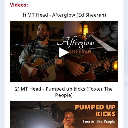
Videos:
1) MT Head - Afterglow (Ed Sheeran)
2) MT Head - Pumped up kicks (Foster The
People)