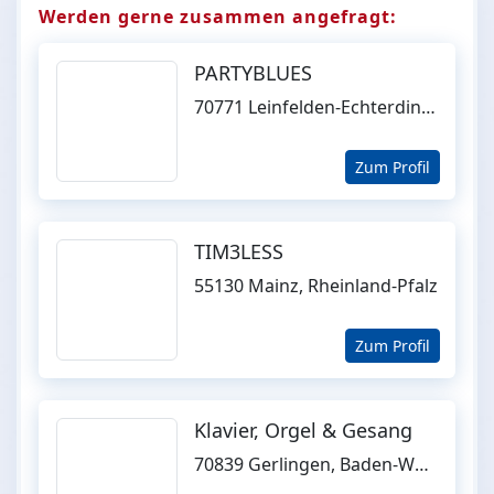
Werden gerne zusammen angefragt:
PARTYBLUES
70771 Leinfelden-Echterdingen, Baden-Württemberg
Zum Profil
TIM3LESS
55130 Mainz, Rheinland-Pfalz
Zum Profil
Klavier, Orgel & Gesang
70839 Gerlingen, Baden-Württemberg