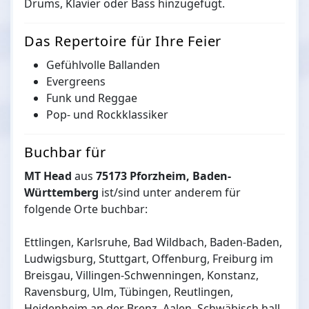
Drums, Klavier oder Bass hinzugefügt.
Das Repertoire für Ihre Feier
Gefühlvolle Ballanden
Evergreens
Funk und Reggae
Pop- und Rockklassiker
Buchbar für
MT Head
aus
75173 Pforzheim, Baden-
Württemberg
ist/sind unter anderem für
folgende Orte buchbar:
Ettlingen, Karlsruhe, Bad Wildbach, Baden-Baden,
Ludwigsburg, Stuttgart, Offenburg, Freiburg im
Breisgau, Villingen-Schwenningen, Konstanz,
Ravensburg, Ulm, Tübingen, Reutlingen,
Heidenheim an der Brenz, Aalen, Schwäbisch hall,