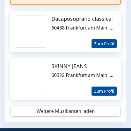
Dacaposoprano classical
60488 Frankfurt am Main, Hessen
Zum Profil
SKINNY JEANS
60322 Frankfurt am Main, Hessen
Zum Profil
Weitere Musikanten laden