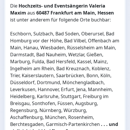
Die
Hochzeits- und Eventsängerin Valeria
Maxim
aus
60487 Frankfurt am Main, Hessen
ist unter anderem für folgende Orte buchbar:
Eschborn, Sulzbach, Bad Soden, Oberursel, Bad
Homburg vor der Höhe, Bad Vilbel, Offenbach am
Main, Hanau, Wiesbaden, Rüsselsheim am Main,
Darmstadt, Bad Nauheim, Wetzlar, Gießen,
Marburg, Fulda, Bad Hersfeld, Kassel, Mainz,
Ingelheim am Rhein, Bad Kreuznach, Koblenz,
Trier, Kaiserslautern, Saarbrücken, Bonn, Köln,
Düsseldorf, Dortmund, Mönchengladbach,
Leverkusen, Hannover, Erfurt, Jena, Mannheim,
Heidelberg, Karlsruhe, Stuttgart, Freiburg im
Breisgau, Sonthofen, Füssen, Augsburg,
Regensburg, Nürnberg, Würzburg,
Aschaffenburg, München, Rosenheim,
Berchtesgaden, Garmisch-Partenkirchen
. . . und