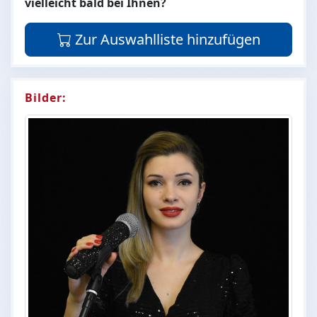
vielleicht bald bei Ihnen?
Zur Auswahlliste hinzufügen
Bilder: