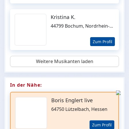
Kristina K.
44799 Bochum, Nordrhein-Westfalen
Zum Profil
Weitere Musikanten laden
In der Nähe:
Boris Englert live
64750 Lützelbach, Hessen
Zum Profil