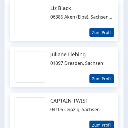
Liz Black
06385 Aken (Elbe), Sachsen-Anhalt
Zum Profil
Juliane Liebing
01097 Dresden, Sachsen
Zum Profil
CAPTAIN TWIST
04105 Leipzig, Sachsen
Zum Profil