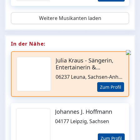
Weitere Musikanten laden
In der Nähe:
Julia Kraus - Sängerin,
Entertainerin &
Moderatorin
06237 Leuna, Sachsen-Anhalt
Zum Profil
Johannes J. Hoffmann
04177 Leipzig, Sachsen
Zum Profil