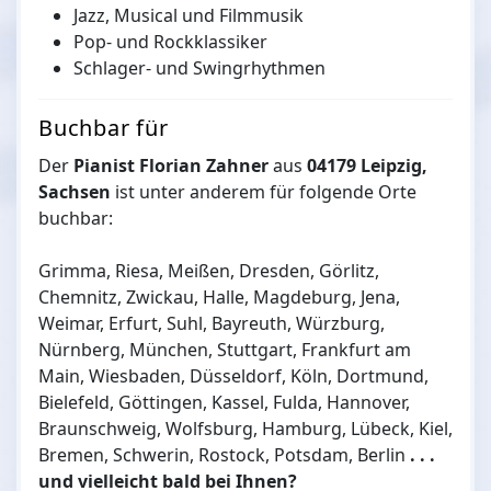
Jazz, Musical und Filmmusik
Pop- und Rockklassiker
Schlager- und Swingrhythmen
Buchbar für
Der
Pianist Florian Zahner
aus
04179 Leipzig,
Sachsen
ist unter anderem für folgende Orte
buchbar:
Grimma, Riesa, Meißen, Dresden, Görlitz,
Chemnitz, Zwickau, Halle, Magdeburg, Jena,
Weimar, Erfurt, Suhl, Bayreuth, Würzburg,
Nürnberg, München, Stuttgart, Frankfurt am
Main, Wiesbaden, Düsseldorf, Köln, Dortmund,
Bielefeld, Göttingen, Kassel, Fulda, Hannover,
Braunschweig, Wolfsburg, Hamburg, Lübeck, Kiel,
Bremen, Schwerin, Rostock, Potsdam, Berlin
. . .
und vielleicht bald bei Ihnen?