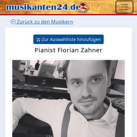
Zurück zu den Musikern
Zur Auswahlliste hinzufügen
Pianist Florian Zahner