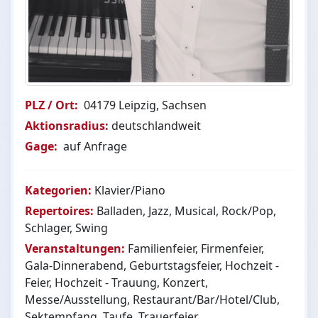
PLZ / Ort:
04179 Leipzig, Sachsen
Aktionsradius:
deutschlandweit
Gage:
auf Anfrage
Kategorien:
Klavier/Piano
Repertoires:
Balladen, Jazz, Musical, Rock/Pop,
Schlager, Swing
Veranstaltungen:
Familienfeier, Firmenfeier,
Gala-Dinnerabend, Geburtstagsfeier, Hochzeit -
Feier, Hochzeit - Trauung, Konzert,
Messe/Ausstellung, Restaurant/Bar/Hotel/Club,
Sektempfang, Taufe, Trauerfeier