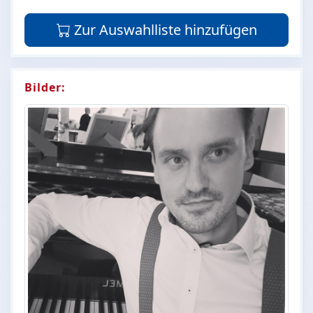
Zur Auswahlliste hinzufügen
Bilder: