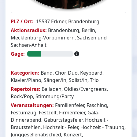
PLZ / Ort:
15537 Erkner, Brandenburg
Aktionsradius:
Brandenburg, Berlin,
Mecklenburg-Vorpommern, Sachsen und
Sachsen-Anhalt
Gage:
Kategorien:
Band, Chor, Duo, Keyboard,
Klavier/Piano, Sänger/in, Solist/in, Trio
Repertoires:
Balladen, Oldies/Evergreens,
Rock/Pop, Stimmung/Party
Veranstaltungen:
Familienfeier, Fasching,
Festumzug, Festzelt, Firmenfeier, Gala-
Dinnerabend, Geburtstagsfeier, Hochzeit -
Brautstehlen, Hochzeit - Feier, Hochzeit - Trauung,
Junggesellenabschied, Konzert,