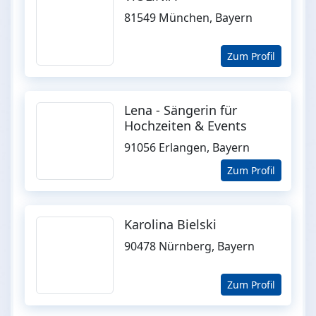
81549 München, Bayern
Zum Profil
Lena - Sängerin für
Hochzeiten & Events
91056 Erlangen, Bayern
Zum Profil
Karolina Bielski
90478 Nürnberg, Bayern
Zum Profil