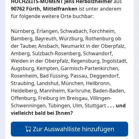
HOCHZEITS-MOMENT Jens Herbolzheimer
aus
90762 Fürth, Mittelfranken
ist unter anderem
für folgende weitere Orte buchbar:
Nürnberg, Erlangen, Schwabach, Forchheim,
Bamberg, Bayreuth, Würzburg, Rothenburg ob
der Tauber, Ansbach, Neumarkt in der Oberpfalz,
Amberg, Sulzbach-Rosenberg, Schwandorf,
Weiden in der Oberpfalz, Regensburg, Ingolstadt,
Augsburg, Kempten, Garmisch-Partenkirchen,
Rosenheim, Bad Füssing, Passau, Deggendorf,
Straubing, Landshut, München, Heilbronn,
Heidelberg, Mannheim, Karlsruhe, Baden-Baden,
Offenburg, Freiburg im Breisgau, Villingen-
Schwenningen, Tübingen, Ulm, Stuttgart
. . . und
vielleicht bald bei Ihnen?
Zur Auswahlliste hinzufügen