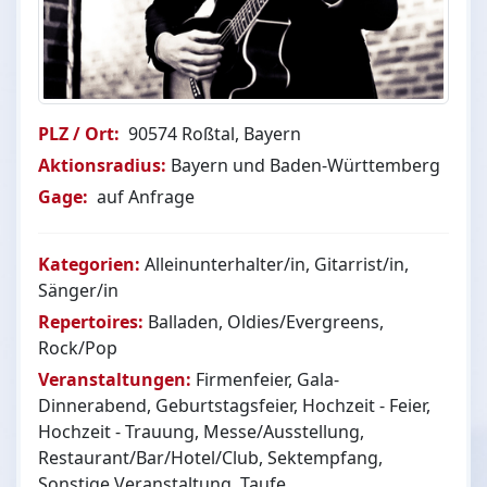
PLZ / Ort:
90574 Roßtal, Bayern
Aktionsradius:
Bayern und Baden-Württemberg
Gage:
auf Anfrage
Kategorien:
Alleinunterhalter/in, Gitarrist/in,
Sänger/in
Repertoires:
Balladen, Oldies/Evergreens,
Rock/Pop
Veranstaltungen:
Firmenfeier, Gala-
Dinnerabend, Geburtstagsfeier, Hochzeit - Feier,
Hochzeit - Trauung, Messe/Ausstellung,
Restaurant/Bar/Hotel/Club, Sektempfang,
Sonstige Veranstaltung, Taufe