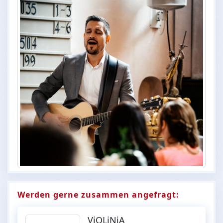
Werden gerne zusammen angefragt:
ViOLiNiA