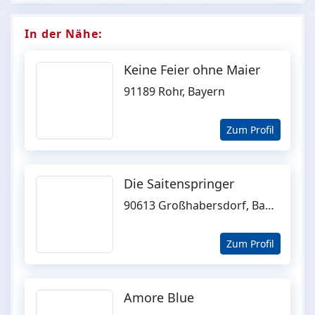
In der Nähe:
Keine Feier ohne Maier
91189 Rohr, Bayern
Zum Profil
Die Saitenspringer
90613 Großhabersdorf, Bayern
Zum Profil
Amore Blue