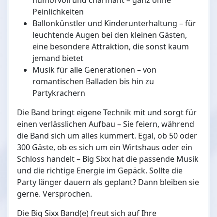
humorvoll und charmant – ganz ohne
Peinlichkeiten
Ballonkünstler und Kinderunterhaltung – für
leuchtende Augen bei den kleinen Gästen,
eine besondere Attraktion, die sonst kaum
jemand bietet
Musik für alle Generationen – von
romantischen Balladen bis hin zu
Partykrachern
Die Band bringt eigene Technik mit und sorgt für
einen verlässlichen Aufbau – Sie feiern, während
die Band sich um alles kümmert. Egal, ob 50 oder
300 Gäste, ob es sich um ein Wirtshaus oder ein
Schloss handelt – Big Sixx hat die passende Musik
und die richtige Energie im Gepäck. Sollte die
Party länger dauern als geplant? Dann bleiben sie
gerne. Versprochen.
Die Big Sixx Band(e) freut sich auf Ihre