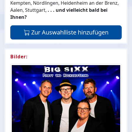
Kempten, Nördlingen, Heidenheim an der Brenz,
Aalen, Stuttgart,
.
. . und vielleicht bald bei
Ihnen?
Zur Auswahlliste hinzufügen
Bilder: