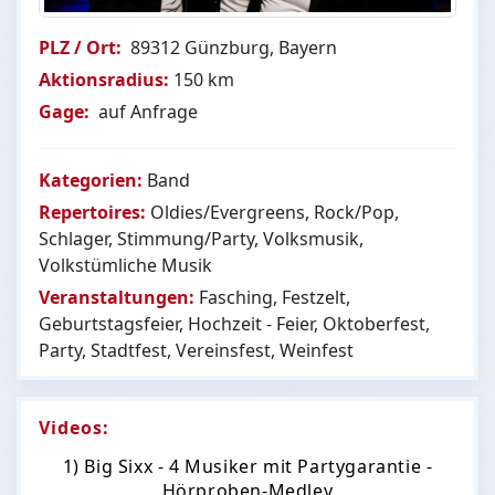
PLZ / Ort:
89312 Günzburg, Bayern
Aktionsradius:
150 km
Gage:
auf Anfrage
Kategorien:
Band
Repertoires:
Oldies/Evergreens, Rock/Pop,
Schlager, Stimmung/Party, Volksmusik,
Volkstümliche Musik
Veranstaltungen:
Fasching, Festzelt,
Geburtstagsfeier, Hochzeit - Feier, Oktoberfest,
Party, Stadtfest, Vereinsfest, Weinfest
Videos:
1) Big Sixx - 4 Musiker mit Partygarantie -
Hörproben-Medley