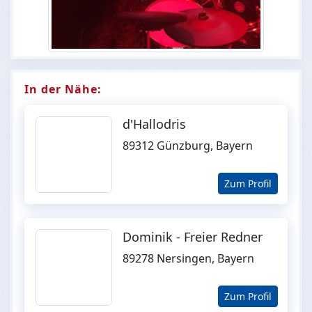
In der Nähe:
d'Hallodris
89312 Günzburg, Bayern
Zum Profil
Dominik - Freier Redner
89278 Nersingen, Bayern
Zum Profil