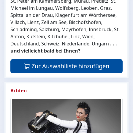
St. Peter am Kammersberg, Murau, Predlitz, St.
Michael im Lungau, Wolfsberg, Leoben, Graz,
Spittal an der Drau, Klagenfurt am Wörthersee,
Villach, Lienz, Zell am See, Bischofshofen,
Schladming, Salzburg, Mayrhofen, Innsbruck, St.
Anton, Kufstein, Kitzbühel, Linz, Wien,
Deutschland, Schweiz, Niederlande, Ungarn
. . .
und vielleicht bald bei Ihnen?
Zur Auswahlliste hinzufügen
Bilder: