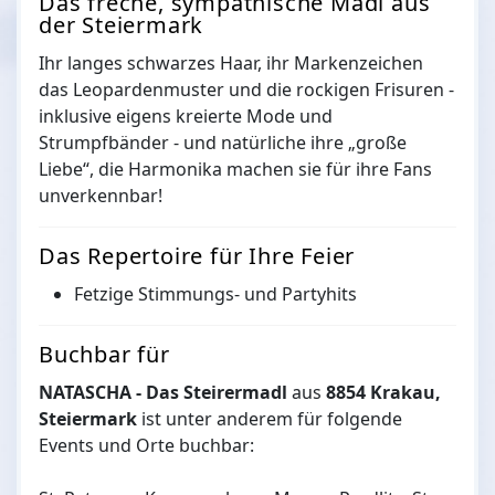
Das freche, sympathische Madl aus
der Steiermark
Ihr langes schwarzes Haar, ihr Markenzeichen
das Leopardenmuster und die rockigen Frisuren -
inklusive eigens kreierte Mode und
Strumpfbänder - und natürliche ihre „große
Liebe“, die Harmonika machen sie für ihre Fans
unverkennbar!
Das Repertoire für Ihre Feier
Fetzige Stimmungs- und Partyhits
Buchbar für
NATASCHA - Das Steirermadl
aus
8854 Krakau,
Steiermark
ist unter anderem für folgende
Events und Orte buchbar: