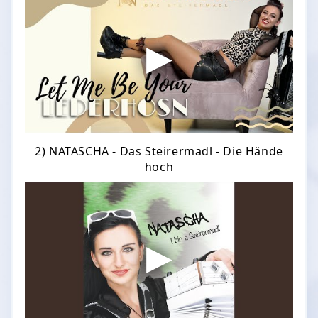
2) NATASCHA - Das Steirermadl - Die Hände
hoch