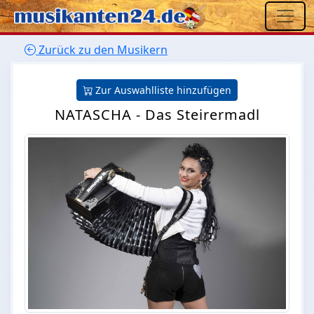
Zurück zu den Musikern
Zur Auswahlliste hinzufügen
NATASCHA - Das Steirermadl