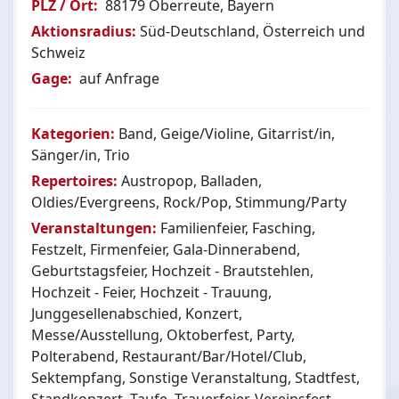
PLZ / Ort:
88179 Oberreute, Bayern
Aktionsradius:
Süd-Deutschland, Österreich und
Schweiz
Gage:
auf Anfrage
Kategorien:
Band, Geige/Violine, Gitarrist/in,
Sänger/in, Trio
Repertoires:
Austropop, Balladen,
Oldies/Evergreens, Rock/Pop, Stimmung/Party
Veranstaltungen:
Familienfeier, Fasching,
Festzelt, Firmenfeier, Gala-Dinnerabend,
Geburtstagsfeier, Hochzeit - Brautstehlen,
Hochzeit - Feier, Hochzeit - Trauung,
Junggesellenabschied, Konzert,
Messe/Ausstellung, Oktoberfest, Party,
Polterabend, Restaurant/Bar/Hotel/Club,
Sektempfang, Sonstige Veranstaltung, Stadtfest,