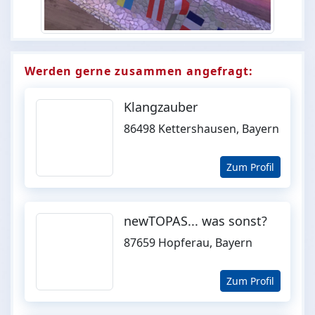
Werden gerne zusammen angefragt:
Klangzauber
86498 Kettershausen, Bayern
Zum Profil
newTOPAS... was sonst?
87659 Hopferau, Bayern
Zum Profil