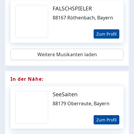
FALSCHSPIELER
88167 Röthenbach, Bayern
Zum Profil
Weitere Musikanten laden
In der Nähe:
SeeSaiten
88179 Oberreute, Bayern
Zum Profil