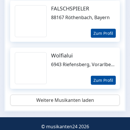
FALSCHSPIELER
88167 Röthenbach, Bayern
Zum Profil
Wolfialui
6943 Riefensberg, Vorarlberg
Zum Profil
Weitere Musikanten laden
© musikanten24 2026