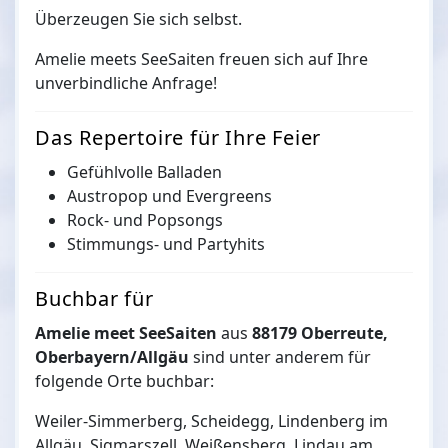
Überzeugen Sie sich selbst.
Amelie meets SeeSaiten freuen sich auf Ihre
unverbindliche Anfrage!
Das Repertoire für Ihre Feier
Gefühlvolle Balladen
Austropop und Evergreens
Rock- und Popsongs
Stimmungs- und Partyhits
Buchbar für
Amelie meet SeeSaiten
aus
88179 Oberreute,
Oberbayern/Allgäu
sind unter anderem für
folgende Orte buchbar:
Weiler-Simmerberg, Scheidegg, Lindenberg im
Allgäu, Sigmarszell, Weißensberg, Lindau am