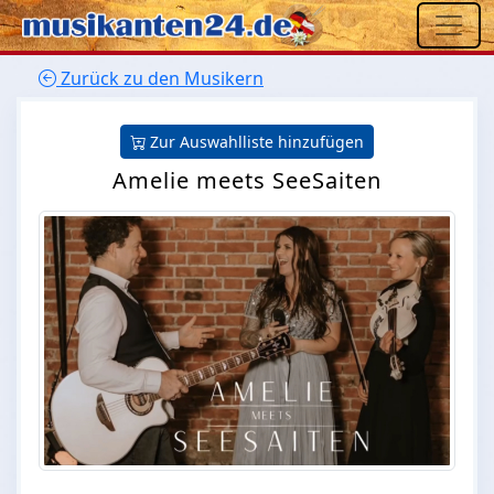
Zurück zu den Musikern
Zur Auswahlliste hinzufügen
Amelie meets SeeSaiten