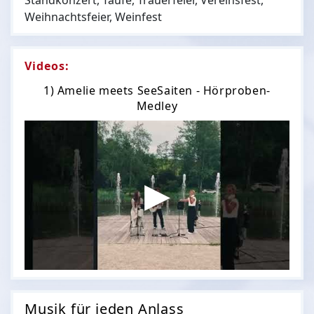
Standkonzert, Taufe, Trauerfeier, Vereinsfest,
Weihnachtsfeier, Weinfest
Videos:
1) Amelie meets SeeSaiten - Hörproben-
Medley
Musik für jeden Anlass