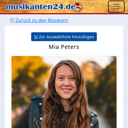
Zurück zu den Musikern
Zur Auswahlliste hinzufügen
Mia Peters