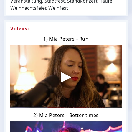
Veranstaltung, Stadtfest, Standkonzert, Taufe,
Weihnachtsfeier, Weinfest
Videos:
1) Mia Peters - Run
2) Mia Peters - Better times