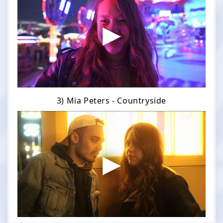
3) Mia Peters - Countryside